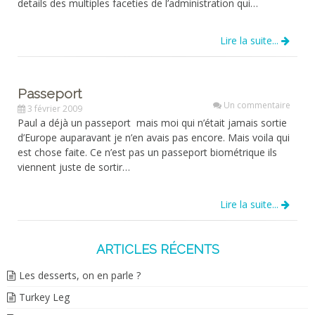
details des multiples faceties de l’administration qui…
Lire la suite...
Passeport
Un commentaire
3 février 2009
Paul a déjà un passeport mais moi qui n’était jamais sortie
d’Europe auparavant je n’en avais pas encore. Mais voila qui
est chose faite. Ce n’est pas un passeport biométrique ils
viennent juste de sortir…
Lire la suite...
ARTICLES RÉCENTS
Les desserts, on en parle ?
Turkey Leg