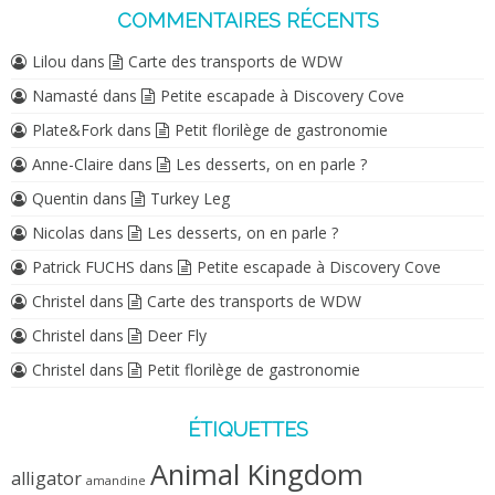
COMMENTAIRES RÉCENTS
Lilou
dans
Carte des transports de WDW
Namasté
dans
Petite escapade à Discovery Cove
Plate&Fork
dans
Petit florilège de gastronomie
Anne-Claire
dans
Les desserts, on en parle ?
Quentin
dans
Turkey Leg
Nicolas
dans
Les desserts, on en parle ?
Patrick FUCHS
dans
Petite escapade à Discovery Cove
Christel
dans
Carte des transports de WDW
Christel
dans
Deer Fly
Christel
dans
Petit florilège de gastronomie
ÉTIQUETTES
Animal Kingdom
alligator
amandine