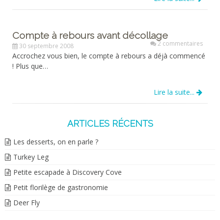
Compte à rebours avant décollage
2 commentaires
30 septembre 2008
Accrochez vous bien, le compte à rebours a déjà commencé
! Plus que…
Lire la suite...
ARTICLES RÉCENTS
Les desserts, on en parle ?
Turkey Leg
Petite escapade à Discovery Cove
Petit florilège de gastronomie
Deer Fly