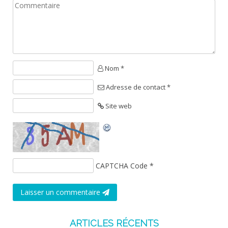
Nom *
Adresse de contact *
Site web
CAPTCHA Code
*
Laisser un commentaire
ARTICLES RÉCENTS