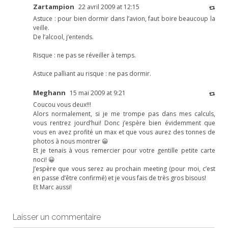
Zartampion
22 avril 2009 at 12:15
Astuce : pour bien dormir dans l’avion, faut boire beaucoup la
veille.
De l’alcool, j’entends.
Risque : ne pas se réveiller à temps.
Astuce palliant au risque : ne pas dormir.
Meghann
15 mai 2009 at 9:21
Coucou vous deux!!!
Alors normalement, si je me trompe pas dans mes calculs,
vous rentrez jourd’hui! Donc j’espère bien évidemment que
vous en avez profité un max et que vous aurez des tonnes de
photos à nous montrer 😀
Et je tenais à vous remercier pour votre gentille petite carte
noci! 😀
J’espère que vous serez au prochain meeting (pour moi, c’est
en passe d’être confirmé) et je vous fais de très gros bisous!
Et Marc aussi!
Laisser un commentaire