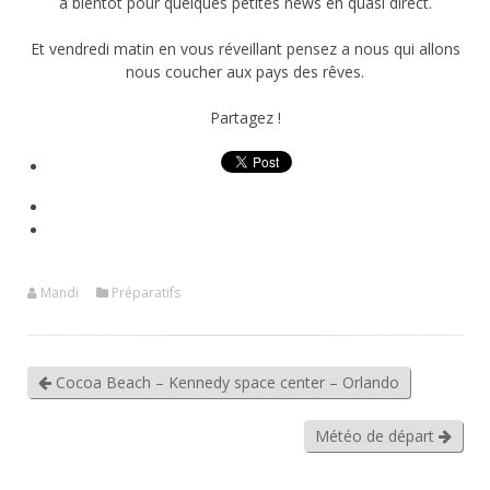
à bientôt pour quelques petites news en quasi direct.
Et vendredi matin en vous réveillant pensez a nous qui allons
nous coucher aux pays des rêves.
Partagez !
Mandi
Préparatifs
Cocoa Beach – Kennedy space center – Orlando
Météo de départ