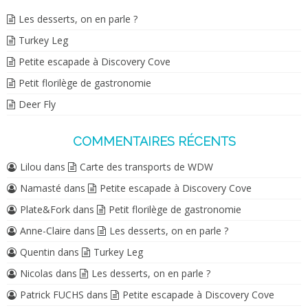
Les desserts, on en parle ?
Turkey Leg
Petite escapade à Discovery Cove
Petit florilège de gastronomie
Deer Fly
COMMENTAIRES RÉCENTS
Lilou
dans
Carte des transports de WDW
Namasté
dans
Petite escapade à Discovery Cove
Plate&Fork
dans
Petit florilège de gastronomie
Anne-Claire
dans
Les desserts, on en parle ?
Quentin
dans
Turkey Leg
Nicolas
dans
Les desserts, on en parle ?
Patrick FUCHS
dans
Petite escapade à Discovery Cove