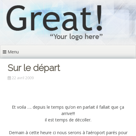
Aller
au
contenu
principal
Menu
Sur le départ
22 avril 2009
Et voila …. depuis le temps qu’on en parlait il fallait que ça
arrive!!!
il est temps de décoller.
Demain à cette heure ci nous serons à l’aéroport parés pour