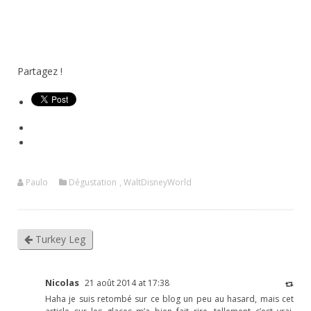
Partagez !
Paulo
Dégustation
,
WaltDisneyWorld
Turkey Leg
Nicolas
21 août 2014 at 17:38
Haha je suis retombé sur ce blog un peu au hasard, mais cet