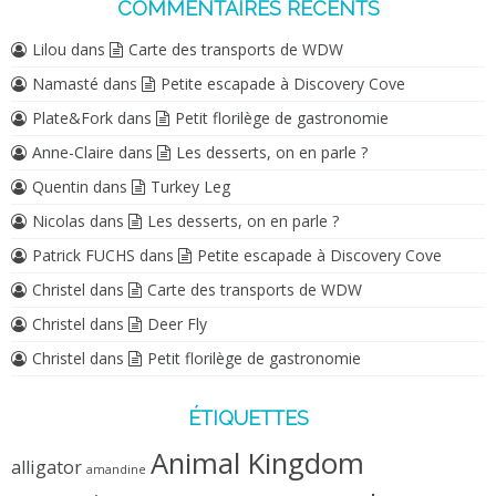
COMMENTAIRES RÉCENTS
Lilou
dans
Carte des transports de WDW
Namasté
dans
Petite escapade à Discovery Cove
Plate&Fork
dans
Petit florilège de gastronomie
Anne-Claire
dans
Les desserts, on en parle ?
Quentin
dans
Turkey Leg
Nicolas
dans
Les desserts, on en parle ?
Patrick FUCHS
dans
Petite escapade à Discovery Cove
Christel
dans
Carte des transports de WDW
Christel
dans
Deer Fly
Christel
dans
Petit florilège de gastronomie
ÉTIQUETTES
Animal Kingdom
alligator
amandine