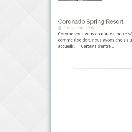
Coronado Spring Resort
12 novembre 2008
Comme vous vous en doutez, notre s
comme il se doit, nous avons choisis
accueillir… Certains d’entre…