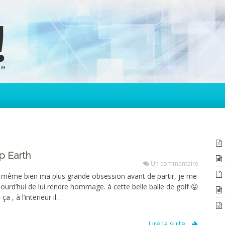
p Earth
Un commentaire
d même bien ma plus grande obsession avant de partir, je me
ourd’hui de lui rendre hommage. à cette belle balle de golf 😛
ça , à l’interieur il…
Lire la suite...