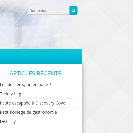
Rechercher :
Recherche
ARTICLES RÉCENTS
Les desserts, on en parle ?
Turkey Leg
Petite escapade à Discovery Cove
Petit florilège de gastronomie
Deer Fly