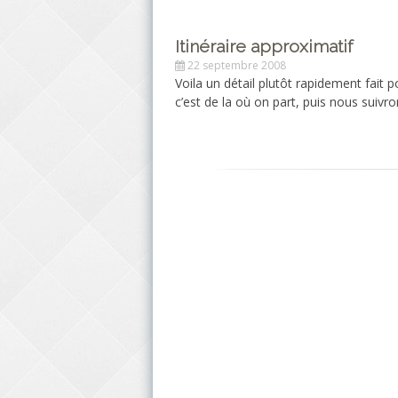
Itinéraire approximatif
22 septembre 2008
Voila un détail plutôt rapidement fait 
c’est de la où on part, puis nous suivr