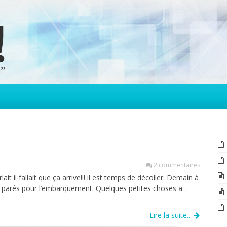
2 commentaires
ait il fallait que ça arrive!!! il est temps de décoller. Demain à
rt parés pour l’embarquement. Quelques petites choses a…
Lire la suite...