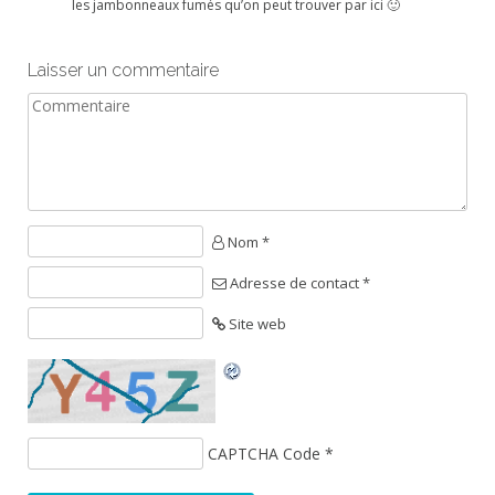
les jambonneaux fumés qu’on peut trouver par ici 🙂
Laisser un commentaire
Nom *
Adresse de contact *
Site web
CAPTCHA Code
*