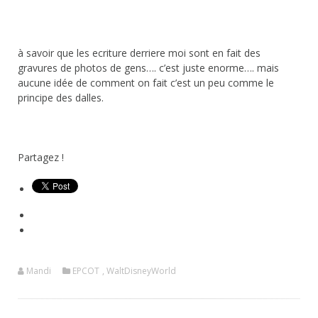
à savoir que les ecriture derriere moi sont en fait des
gravures de photos de gens…. c’est juste enorme…. mais
aucune idée de comment on fait c’est un peu comme le
principe des dalles.
Partagez !
Mandi
EPCOT
,
WaltDisneyWorld