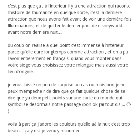
c’est plus que ça , à l’interieur il y a une attraction qui raconte
l’histoire de l’humanité en quelque sorte, c’est la derniére
attraction que nous avons fait avant de voir une derniére fois
Illuminations, et de quitter le dernier parc de disneyworld
avant notre derniére nuit….
du coup on realise a quel point c’est immense à l’interieur
parce qu’elle dure longtemps comme attraction , et on a pu
l’avoir entierement en français. quand vous monter dans
votre siege vous choisissez votre mlangue mais aussi votre
lieu d’origine.
je vous laisse un peu de surprise au cas ou mais bon je ne
peux m’empeche r de dire que ça fait quelque chose de se
dire que ya deux petit points sur une carte du monde qui
symbolise desormais notre passage (bon ok j’ai tout dis…. 🙁
)
voila à part ça j’adore les couleurs qu’elle aà la nuit c’est trop
beau …. ça y est je veux y retourner!