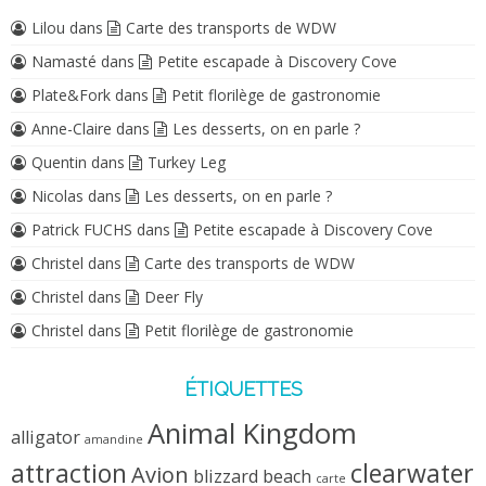
Lilou
dans
Carte des transports de WDW
Namasté
dans
Petite escapade à Discovery Cove
Plate&Fork
dans
Petit florilège de gastronomie
Anne-Claire
dans
Les desserts, on en parle ?
Quentin
dans
Turkey Leg
Nicolas
dans
Les desserts, on en parle ?
Patrick FUCHS
dans
Petite escapade à Discovery Cove
Christel
dans
Carte des transports de WDW
Christel
dans
Deer Fly
Christel
dans
Petit florilège de gastronomie
ÉTIQUETTES
Animal Kingdom
alligator
amandine
attraction
clearwater
Avion
blizzard beach
carte