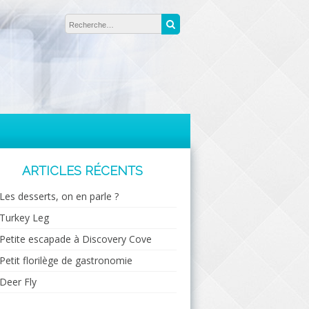
Rechercher :
Recherche
ARTICLES RÉCENTS
Les desserts, on en parle ?
Turkey Leg
Petite escapade à Discovery Cove
Petit florilège de gastronomie
Deer Fly