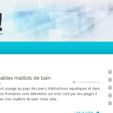
ables maillots de bain
3 commentaires
9
out voyage au pays des parcs d’attractions aquatiques et dans
les frontières sont délimitées sur trois coté par des plages il
bien Des maillots de bain. Voila celui…
Lire la suite...