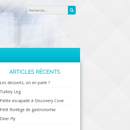
Rechercher :
Recherche
ARTICLES RÉCENTS
Les desserts, on en parle ?
Turkey Leg
Petite escapade à Discovery Cove
Petit florilège de gastronomie
Deer Fly