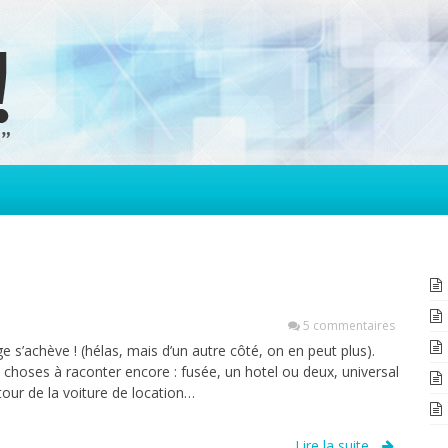
5 commentaires
e s’achève ! (hélas, mais d’un autre côté, on en peut plus).
choses à raconter encore : fusée, un hotel ou deux, universal
etour de la voiture de location…
Lire la suite...