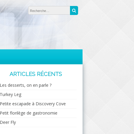
Rechercher :
Recherche
ARTICLES RÉCENTS
Les desserts, on en parle ?
Turkey Leg
Petite escapade à Discovery Cove
Petit florilège de gastronomie
Deer Fly