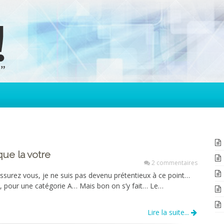
ue la votre
2 commentaires
assurez vous, je ne suis pas devenu prétentieux à ce point…
, pour une catégorie A… Mais bon on s’y fait… Le…
Lire la suite...