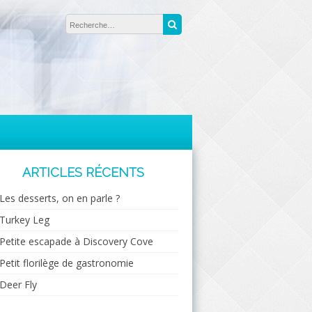
Rechercher :
Recherche
ARTICLES RÉCENTS
Les desserts, on en parle ?
Turkey Leg
Petite escapade à Discovery Cove
Petit florilège de gastronomie
Deer Fly