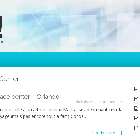
 Center
ce center – Orlando
Laisser un commentaire
i me colle à un article sérieux. Mais assez déprimant celui la
voyage (mais pas encore tout a fait!) Cocoa…
Lire la suite...