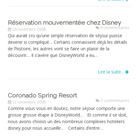
Réservation mouvementée chez Disney
9 commentaires
26 novembre 2008
Qui aurait cru qu’une simple réservation de séjour puisse
devenir si compliqué… Certains connaissent déjà les détails
de l’histoire, les autres vont se faire un plaisir de la
découvrir… Il s’avère que DisneyWorld a eu…
Lire la suite...
Coronado Spring Resort
3 commentaires
12 novembre 2008
Comme vous vous en doutez, notre séjour comporte une
grosse grosse étape à DisneyWorld… Et comme il se doit,
nous avons choisis un des nombreux complexes hoteliers
disney pour nous accueillir… Certains d’entre…