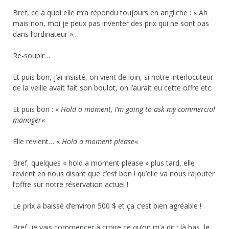
Bref, ce à quoi elle m’a répondu toujours en angliche : « Ah
mais non, moi je peux pas inventer des prix qui ne sont pas
dans l’ordinateur »…
Re-soupir…
Et puis bon, j’ai insisté, on vient de loin, si notre interlocuteur
de la veille avait fait son boulot, on l’aurait eu cette offre etc.
Et puis bon : «
Hold a moment, I’m going to ask my commercial
manager
«
Elle revient… «
Hold a moment please
«
Bref, quelques « hold a moment please » plus tard, elle
revient en nous disant que c’est bon ! qu’elle va nous rajouter
l’offre sur notre réservation actuel !
Le prix a baissé d’environ 500 $ et ça c’est bien agréable !
Bref, je vais commencer à croire ce qu’on m’a dit : là bas, le