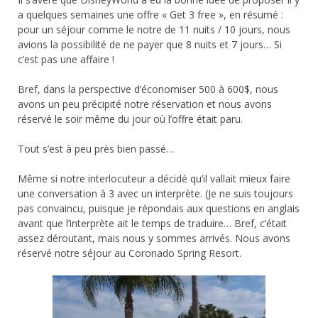
a quelques semaines une offre « Get 3 free », en résumé :
pour un séjour comme le notre de 11 nuits / 10 jours, nous
avions la possibilité de ne payer que 8 nuits et 7 jours… Si
c’est pas une affaire !
Bref, dans la perspective d’économiser 500 à 600$, nous
avons un peu précipité notre réservation et nous avons
réservé le soir même du jour où l’offre était paru.
Tout s’est à peu près bien passé…
Même si notre interlocuteur a décidé qu’il vallait mieux faire
une conversation à 3 avec un interprète. (Je ne suis toujours
pas convaincu, puisque je répondais aux questions en anglais
avant que l’interprète ait le temps de traduire… Bref, c’était
assez déroutant, mais nous y sommes arrivés. Nous avons
réservé notre séjour au Coronado Spring Resort.