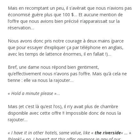
Mais en recomptant un peu, il s’avèrait que nous n’avions pas
économisé guère plus que 100 $… Et aucune mention de
l’offre que nous avions bien précisé n’apparaissait sur la
réservation…
Nous avons donc pris notre courage à deux mains (parce
que pour essayer d’expliquer ça par téléphone en anglais,
avec les temps de lattence énormes, il en fallait !)…
Bref, une dame nous répond bien gentiment,
qu’effectivement nous n’avons pas l’offre. Mais qu’à cela ne
tienne : elle va nous la rajouter…
« Hold a minute please »
…
Mais (et c’est là qu’est l’os), il n’y avait plus de chambre
disponible avec cette offre !! Impossible donc de nous la
rajouter…
« I have it in other hotels, same value, like «
the riverside
« … »
[blank] « no, I haven’t got this offer anymore in any of our