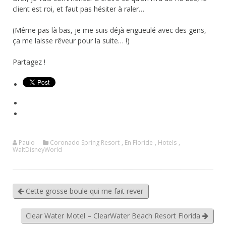
client est roi, et faut pas hésiter à raler…
(Même pas là bas, je me suis déjà engueulé avec des gens,
ça me laisse rêveur pour la suite… !)
Partagez !
Paulo
Coronado Spring Resort
,
En Floride
,
Hotels
,
WaltDisneyWorld
Cette grosse boule qui me fait rever
Clear Water Motel – ClearWater Beach Resort Florida