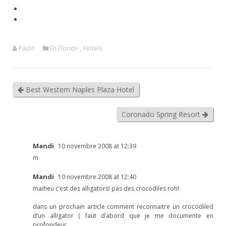
Paulo
En Floride
,
Hotels
Best Western Naples Plaza Hotel
Coronado Spring Resort
Mandi
10 novembre 2008 at 12:39
m
Mandi
10 novembre 2008 at 12:40
maiheu c’est des alligators! pas des crocodiles roh!
dans un prochain article comment reconnaitre un crocodiled
d’un alligator ( faut d’abord que je me documente en
profondeur.