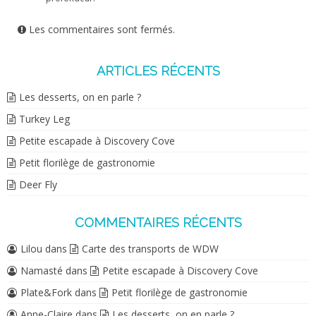
Les commentaires sont fermés.
ARTICLES RÉCENTS
Les desserts, on en parle ?
Turkey Leg
Petite escapade à Discovery Cove
Petit florilège de gastronomie
Deer Fly
COMMENTAIRES RÉCENTS
Lilou
dans
Carte des transports de WDW
Namasté
dans
Petite escapade à Discovery Cove
Plate&Fork
dans
Petit florilège de gastronomie
Anne-Claire
dans
Les desserts, on en parle ?