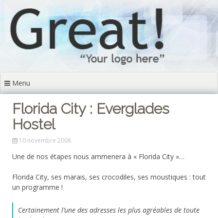
Aller
au
contenu
principal
Menu
Florida City : Everglades
Hostel
10 novembre 2008
Une de nos étapes nous ammenera à « Florida City »…
Florida City, ses marais, ses crocodiles, ses moustiques : tout
un programme !
Certainement l’une des adresses les plus agréables de toute