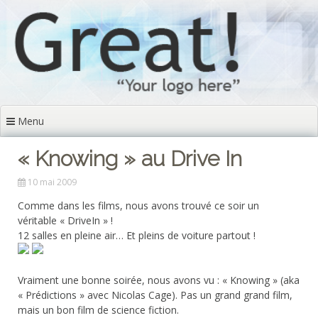
Aller
au
contenu
principal
Menu
« Knowing » au Drive In
10 mai 2009
Comme dans les films, nous avons trouvé ce soir un
véritable « DriveIn » !
12 salles en pleine air… Et pleins de voiture partout !
Vraiment une bonne soirée, nous avons vu : « Knowing » (aka
« Prédictions » avec Nicolas Cage). Pas un grand grand film,
mais un bon film de science fiction.