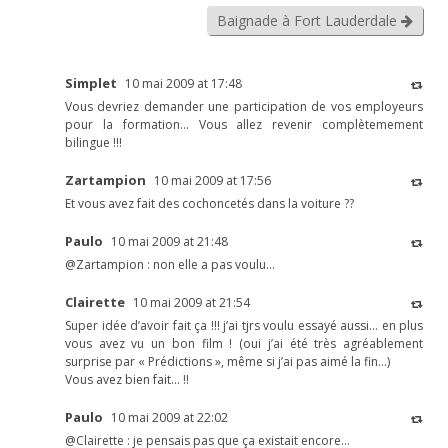
Baignade à Fort Lauderdale
Simplet
10 mai 2009 at 17:48
Vous devriez demander une participation de vos employeurs
pour la formation… Vous allez revenir complètemement
bilingue !!!
Zartampion
10 mai 2009 at 17:56
Et vous avez fait des cochoncetés dans la voiture ??
Paulo
10 mai 2009 at 21:48
@Zartampion : non elle a pas voulu…
Clairette
10 mai 2009 at 21:54
Super idée d’avoir fait ça !!! j’ai tjrs voulu essayé aussi… en plus
vous avez vu un bon film ! (oui j’ai été très agréablement
surprise par « Prédictions », même si j’ai pas aimé la fin…)
Vous avez bien fait… !!
Paulo
10 mai 2009 at 22:02
@Clairette : je pensais pas que ça existait encore…