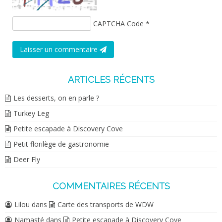
CAPTCHA Code
*
Laisser un commentaire
ARTICLES RÉCENTS
Les desserts, on en parle ?
Turkey Leg
Petite escapade à Discovery Cove
Petit florilège de gastronomie
Deer Fly
COMMENTAIRES RÉCENTS
Lilou
dans
Carte des transports de WDW
Namasté
dans
Petite escapade à Discovery Cove