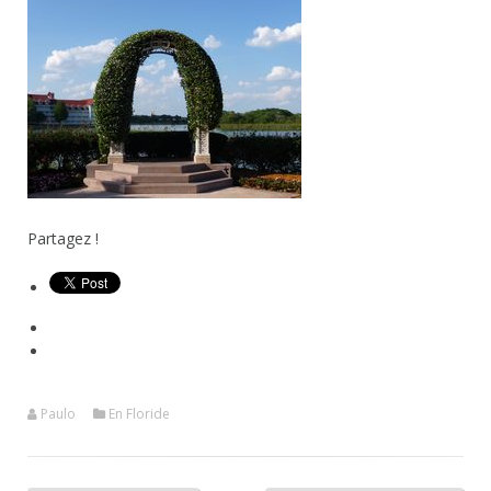
Partagez !
Paulo
En Floride