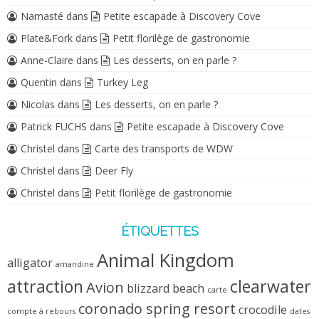
Namasté
dans
Petite escapade à Discovery Cove
Plate&Fork
dans
Petit florilège de gastronomie
Anne-Claire
dans
Les desserts, on en parle ?
Quentin
dans
Turkey Leg
Nicolas
dans
Les desserts, on en parle ?
Patrick FUCHS
dans
Petite escapade à Discovery Cove
Christel
dans
Carte des transports de WDW
Christel
dans
Deer Fly
Christel
dans
Petit florilège de gastronomie
ÉTIQUETTES
Animal Kingdom
alligator
amandine
attraction
clearwater
Avion
blizzard beach
carte
coronado spring resort
crocodile
compte à rebours
dates