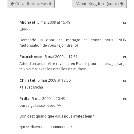
Coral Reef à Epcot
Magic Kingdom (suite)
Michael
5 mai 2009 at 15:49
GRRRRR
Demande la donc en mariage et donne nous ENFIN
l’autorisation de vous rejoindre ;o)
Fourchette
5 mai 2009 at 17:51
Attend un peu d’ être revenue en France pour le mariage, car je
te vois mal avec les orreilles de mickey!
Christel
5 mai 2009 at 18:56
+1 avec Micha
Prilla
5 mai 2009 at 20:43
purée ça laisse rêveur^^
Bon c’est quand que vous nous invitez hein?
qui se dévouuuuuuuuuuuuuuue!