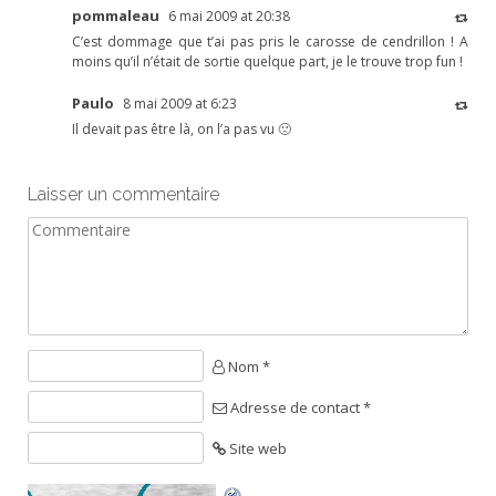
pommaleau
6 mai 2009 at 20:38
C’est dommage que t’ai pas pris le carosse de cendrillon ! A
moins qu’il n’était de sortie quelque part, je le trouve trop fun !
Paulo
8 mai 2009 at 6:23
Il devait pas être là, on l’a pas vu 🙁
Laisser un commentaire
Nom *
Adresse de contact *
Site web