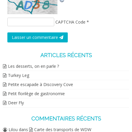
CAPTCHA Code
*
Laisser un commentaire
ARTICLES RÉCENTS
Les desserts, on en parle ?
Turkey Leg
Petite escapade à Discovery Cove
Petit florilège de gastronomie
Deer Fly
COMMENTAIRES RÉCENTS
Lilou
dans
Carte des transports de WDW