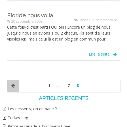
Floride nous voila !
Laisser un commentaire
20 septembre 2008
Cette fois-ci c’est parti ! Oui oui ! Encore un blog de nous,
jusqu’ici nous en avions 1 ou 2 chacun, (ils sont d’ailleurs
visibles ici), mais celui là est un blog en commun pour…
Lire la suite...
1
…
7
8
ARTICLES RÉCENTS
Les desserts, on en parle ?
Turkey Leg
Petite escapade à Discovery Cove