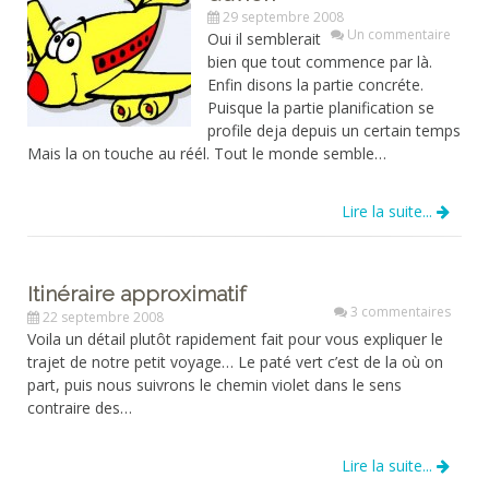
29 septembre 2008
Un commentaire
Oui il semblerait
bien que tout commence par là.
Enfin disons la partie concréte.
Puisque la partie planification se
profile deja depuis un certain temps
Mais la on touche au réél. Tout le monde semble…
Lire la suite...
Itinéraire approximatif
3 commentaires
22 septembre 2008
Voila un détail plutôt rapidement fait pour vous expliquer le
trajet de notre petit voyage… Le paté vert c’est de la où on
part, puis nous suivrons le chemin violet dans le sens
contraire des…
Lire la suite...