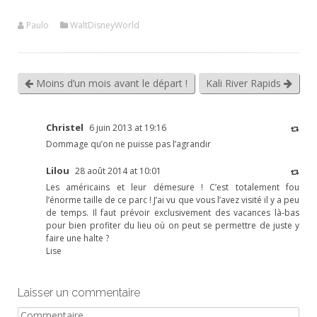
Paulo
WaltDisneyWorld
Moins d’un mois avant le départ !
Kali River Rapids
Christel
6 juin 2013 at 19:16
Dommage qu’on ne puisse pas l’agrandir
Lilou
28 août 2014 at 10:01
Les américains et leur démesure ! C’est totalement fou
l’énorme taille de ce parc ! J’ai vu que vous l’avez visité il y a peu
de temps. Il faut prévoir exclusivement des vacances là-bas
pour bien profiter du lieu où on peut se permettre de juste y
faire une halte ?
Lise
Laisser un commentaire