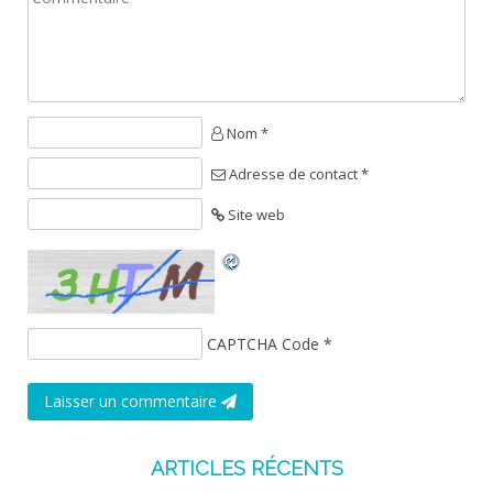
Nom *
Adresse de contact *
Site web
CAPTCHA Code
*
Laisser un commentaire
ARTICLES RÉCENTS