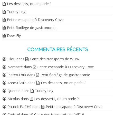
Les desserts, on en parle ?
Turkey Leg
Petite escapade à Discovery Cove
Petit florilège de gastronomie
Deer Fly
COMMENTAIRES RÉCENTS
Lilou
dans
Carte des transports de WDW
Namasté
dans
Petite escapade à Discovery Cove
Plate&Fork
dans
Petit florilège de gastronomie
Anne-Claire
dans
Les desserts, on en parle ?
Quentin
dans
Turkey Leg
Nicolas
dans
Les desserts, on en parle ?
Patrick FUCHS
dans
Petite escapade à Discovery Cove
Christel
dans
Carte des transports de WDW