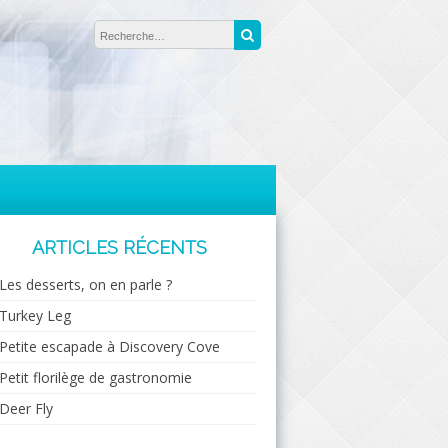
Rechercher :
Recherche
ARTICLES RÉCENTS
Les desserts, on en parle ?
Turkey Leg
Petite escapade à Discovery Cove
Petit florilège de gastronomie
Deer Fly