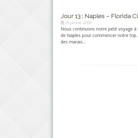
Jour 13 : Naples – Florida Ci
28 janvier 2009
Nous continuons notre petit voyage à t
de Naples pour commencer notre trip 
des marais…