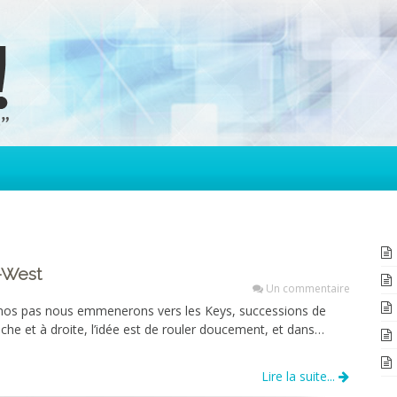
y-West
Un commentaire
, nos pas nous emmenerons vers les Keys, successions de
auche et à droite, l’idée est de rouler doucement, et dans…
Lire la suite...