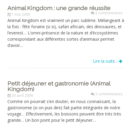
Animal Kingdom : une grande réussite
3 commentaires
1 mai 2009
Animal Kingdom est vraiment un parc sublime. Mélangeant à
la fois : fête foraine (si si), safari africain, des dinosaures, et
l’everest… L’omni-présence de la nature et d’écosystèmes
correspondant aux différentes sortes d’animaux permet
d’avoir…
Lire la suite...
Petit déjeuner et gastronomie (Animal
Kingdom)
2 commentaires
30 avril 2009
Comme on pourrait s’en douter, en nous connaissant, la
gastronomie (si on puis dire) fait partie intégrante de notre
voyage… Effectivement, les boissons peuvent être très très
grande… Un bon point pour le petit déjeuner…