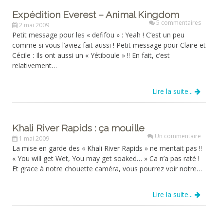
Expédition Everest – Animal Kingdom
5 commentaires
2 mai 2009
Petit message pour les « defifou » : Yeah ! C’est un peu
comme si vous l’aviez fait aussi ! Petit message pour Claire et
Cécile : Ils ont aussi un « Yétiboule » !! En fait, c’est
relativement…
Lire la suite...
Khali River Rapids : ça mouille
Un commentaire
1 mai 2009
La mise en garde des « Khali River Rapids » ne mentait pas !!
« You will get Wet, You may get soaked… » Ca n’a pas raté !
Et grace à notre chouette caméra, vous pourrez voir notre…
Lire la suite...