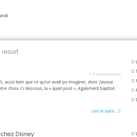
 resort
4 commentaires
t, aussi bien que ce qu’on avait pu imaginer, donc j’avoue
notre choix. Ci dessous, la « quiet pool », également baptisé :
Lire la suite...
chez Disney