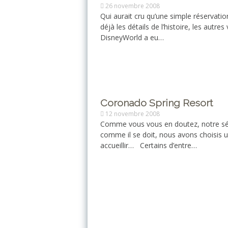
26 novembre 2008
Qui aurait cru qu’une simple réservati
déjà les détails de l’histoire, les autres
DisneyWorld a eu…
Coronado Spring Resort
12 novembre 2008
Comme vous vous en doutez, notre s
comme il se doit, nous avons choisis
accueillir… Certains d’entre…