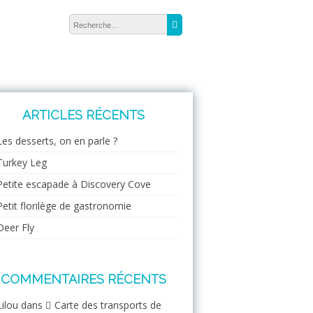
Rechercher :
Recherche
ARTICLES RÉCENTS
Les desserts, on en parle ?
Turkey Leg
Petite escapade à Discovery Cove
Petit florilège de gastronomie
Deer Fly
COMMENTAIRES RÉCENTS
Lilou
dans
Carte des transports de