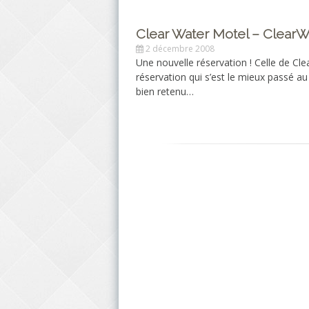
Clear Water Motel – ClearW
2 décembre 2008
Une nouvelle réservation ! Celle de Clea
réservation qui s’est le mieux passé au
bien retenu…