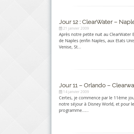
Jour 12 : ClearWater – Napl
21 janvier 2009
Après notre petite nuit au ClearWater 
de Naples (enfin Naples, aux Etats Unis
Venise, St…
Jour 11 – Orlando – Clearwa
14 janvier 2009
Certes, je commence par le 11ème jour,
notre séjour à Disney World, et pour l
programme……