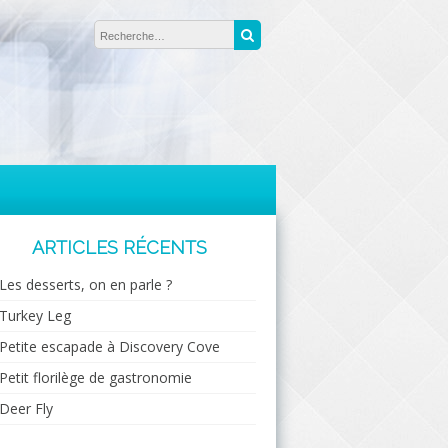
Rechercher :
Recherche
ARTICLES RÉCENTS
Les desserts, on en parle ?
Turkey Leg
Petite escapade à Discovery Cove
Petit florilège de gastronomie
Deer Fly