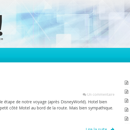
Un commentaire
de étape de notre voyage (après DisneyWorld). Hotel bien
petit côté Motel au bord de la route. Mais bien sympathique.
Lire la suite...