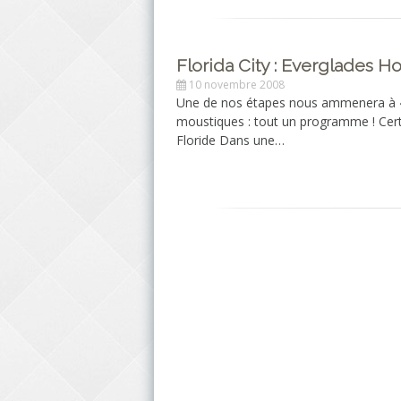
Florida City : Everglades Ho
10 novembre 2008
Une de nos étapes nous ammenera à « Fl
moustiques : tout un programme ! Cert
Floride Dans une…