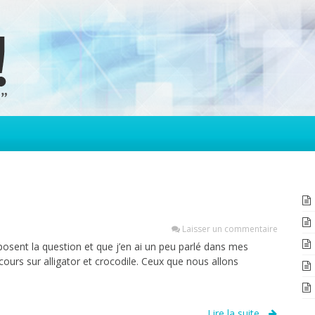
Laisser un commentaire
osent la question et que j’en ai un peu parlé dans mes
cours sur alligator et crocodile. Ceux que nous allons
Lire la suite...