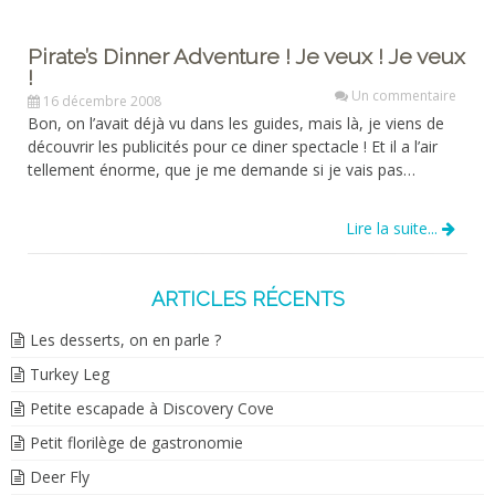
Pirate’s Dinner Adventure ! Je veux ! Je veux
!
Un commentaire
16 décembre 2008
Bon, on l’avait déjà vu dans les guides, mais là, je viens de
découvrir les publicités pour ce diner spectacle ! Et il a l’air
tellement énorme, que je me demande si je vais pas…
Lire la suite...
ARTICLES RÉCENTS
Les desserts, on en parle ?
Turkey Leg
Petite escapade à Discovery Cove
Petit florilège de gastronomie
Deer Fly