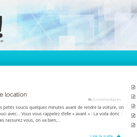
e location
6 commentaires
 petits soucis quelques minutes avant de rendre la voiture, on
ouci avec… Vous vous rappelez d’elle « avant » : La voila donc :
ais rassurez vous, on va bien,…
Lire la suite...