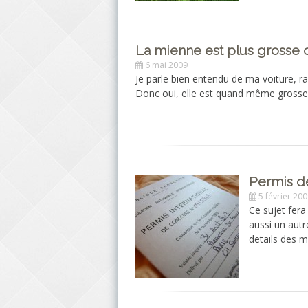
La mienne est plus grosse q
6 mai 2009
Je parle bien entendu de ma voiture, r
Donc oui, elle est quand même grosse
Permis de
5 février 20
Ce sujet fera 
aussi un aut
details des m