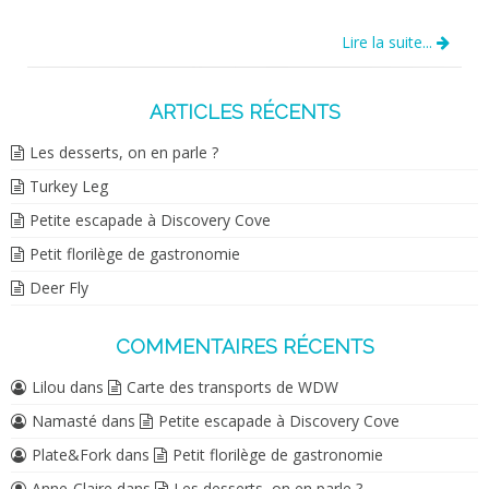
Lire la suite...
ARTICLES RÉCENTS
Les desserts, on en parle ?
Turkey Leg
Petite escapade à Discovery Cove
Petit florilège de gastronomie
Deer Fly
COMMENTAIRES RÉCENTS
Lilou
dans
Carte des transports de WDW
Namasté
dans
Petite escapade à Discovery Cove
Plate&Fork
dans
Petit florilège de gastronomie
Anne-Claire
dans
Les desserts, on en parle ?