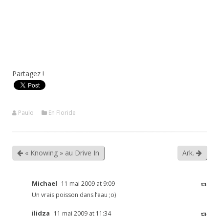
Partagez !
Paulo
En Floride
« Knowing » au Drive In
Ark.
Michael
11 mai 2009 at 9:09
Un vrais poisson dans l’eau ;o)
ilidza
11 mai 2009 at 11:34